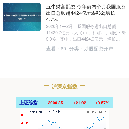
五牛财富配资 今年前两个月我国服务
出口总额超4424亿元&#32;增长
4.7%
2026年1—2月，我国服务进出口总额
11430.7亿元（人民币，下同），同比下降
3.9%。其中，出口4424.9亿元，增长
4.7%；进口7005.8亿元，下降....
查看：
69
分类：
炒股配资开户
沪深京指数
上证综指
3900.35
+21.92
+0.57%