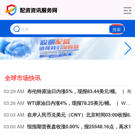
搜索
全球市场快讯
03:29 AM
布伦特原油日内涨5%，现报83.44美元/桶。
布伦特原油日内涨5%，现报83
03:26 AM
WTI原油日内涨4%，现报78.25美元/桶。
WTI原油日内涨4%，现报78.25美元/桶。
03:03 AM
在岸人民币兑美元（CNY）北
03:00 AM